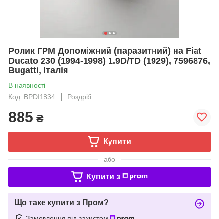
Ролик ГРМ Допоміжний (паразитний) на Fiat
Ducato 230 (1994-1998) 1.9D/TD (1929), 7596876,
Bugatti, Італія
В наявності
Код: BPDI1834
Роздріб
885
₴
Купити
або
Купити з
Що таке купити з Пром?
Замовлення під захистом