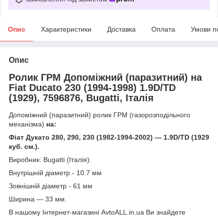
Опис
Характеристики
Доставка
Оплата
Умови п
Опис
Ролик ГРМ Допоміжний (паразитний) на
Fiat Ducato 230 (1994-1998) 1.9D/TD
(1929), 7596876, Bugatti, Італія
Допоміжний (паразитний) ролик ГРМ (газорозподільного
механізма)
на:
Фіат Дукато 280, 290, 230 (1982-1994-2002) — 1.9D/TD (1929
куб. см.)
.
Виробник: Bugatti (Італія).
Внутрішній діаметр - 10.7 мм
Зовнішній діаметр - 61 мм
Ширина — 33 мм.
В нашому Інтернет-магазині AvtoALL.in.ua Ви знайдете