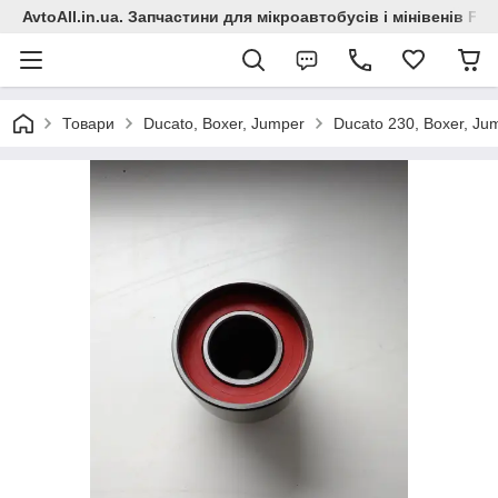
AvtoAll.in.ua. Запчастини для мікроавтобусів і мінівенів Fiat
Товари
Ducato, Boxer, Jumper
Ducato 230, Boxer, Ju