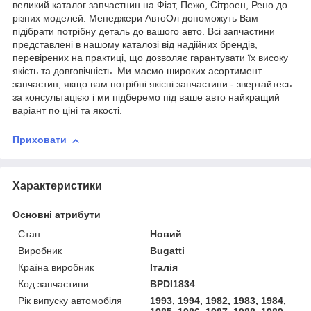
великий каталог запчастнин на Фіат, Пежо, Сітроен, Рено до
різних моделей. Менеджери АвтоОл допоможуть Вам
підібрати потрібну деталь до вашого авто. Всі запчастини
представлені в нашому каталозі від надійних брендів,
перевірених на практиці, що дозволяє гарантувати їх високу
якість та довговічність. Ми маємо широких асортимент
запчастин, якщо вам потрібні якісні запчастини - звертайтесь
за консультацією і ми підберемо під ваше авто найкращий
варіант по ціні та якості.
Приховати
Характеристики
Основні атрибути
Стан
Новий
Виробник
Bugatti
Країна виробник
Італія
Код запчастини
BPDI1834
Рік випуску автомобіля
1993, 1994, 1982, 1983, 1984,