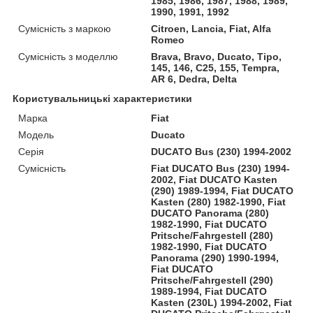
1985, 1986, 1987, 1988, 1989,
1990, 1991, 1992
Сумісність з маркою
Citroen, Lancia, Fiat, Alfa
Romeo
Сумісність з моделлю
Brava, Bravo, Ducato, Tipo,
145, 146, C25, 155, Tempra,
AR 6, Dedra, Delta
Користувальницькі характеристики
Марка
Fiat
Модель
Ducato
Серія
DUCATO Bus (230) 1994-2002
Сумісність
Fiat DUCATO Bus (230) 1994-
2002, Fiat DUCATO Kasten
(290) 1989-1994, Fiat DUCATO
Kasten (280) 1982-1990, Fiat
DUCATO Panorama (280)
1982-1990, Fiat DUCATO
Pritsche/Fahrgestell (280)
1982-1990, Fiat DUCATO
Panorama (290) 1990-1994,
Fiat DUCATO
Pritsche/Fahrgestell (290)
1989-1994, Fiat DUCATO
Kasten (230L) 1994-2002, Fiat