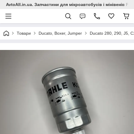
AvtoAll.in.ua. Запчастини для мікроавтобусів і мінівенів Fiat
Товари
Ducato, Boxer, Jumper
Ducato 280, 290, J5, 