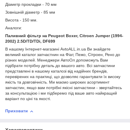
Діаметр прокладки - 70 мм
Зовнішній діаметр - 85 мм
Висота - 150 мм.
Аналоги:
Паливний фільтр на Peugeot Boxer, Citroen Jumper (1994-
2002) 2.5D/TD/TDi, DF699
В нашому Інтернет-магазині AvtoALL.in.ua Ви знайдете
великий каталог запчастнин на Фіат, Пежо, Сітроен, Рено до
різних моделей. Менеджери АвтоОл допоможуть Вам
підібрати потрібну деталь до вашого авто. Всі запчастини
представлені в нашому каталозі від надійних брендів,
перевірених на практиці, що дозволяє гарантувати їх високу
якість та довговічність. Ми маємо широких асортимент
запчастин, якщо вам потрібні якісні запчастини - звертайтесь
за консультацією і ми підберемо під ваше авто найкращий
варіант по ціні та якості.
Приховати