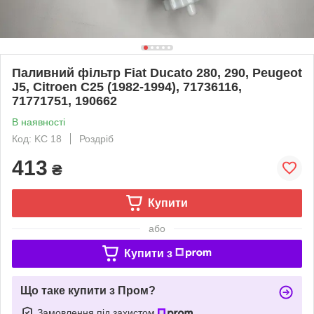
Паливний фільтр Fiat Ducato 280, 290, Peugeot
J5, Citroen C25 (1982-1994), 71736116,
71771751, 190662
В наявності
Код: KC 18
Роздріб
413
₴
Купити
або
Купити з
Що таке купити з Пром?
Замовлення під захистом