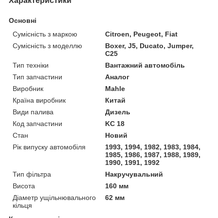
Характеристики
Основні
Сумісність з маркою
Citroen, Peugeot, Fiat
Сумісність з моделлю
Boxer, J5, Ducato, Jumper,
C25
Тип техніки
Вантажний автомобіль
Тип запчастини
Аналог
Виробник
Mahle
Країна виробник
Китай
Види палива
Дизель
Код запчастини
KC 18
Стан
Новий
Рік випуску автомобіля
1993, 1994, 1982, 1983, 1984,
1985, 1986, 1987, 1988, 1989,
1990, 1991, 1992
Тип фільтра
Накручувальний
Висота
160 мм
Діаметр ущільнювального
62 мм
кільця