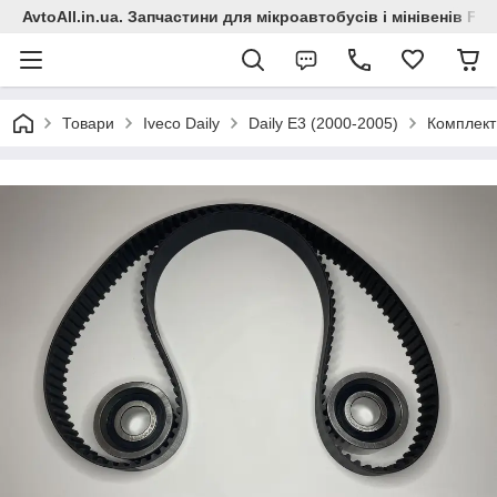
AvtoAll.in.ua. Запчастини для мікроавтобусів і мінівенів Fiat
Товари
Iveco Daily
Daily E3 (2000-2005)
Комплект