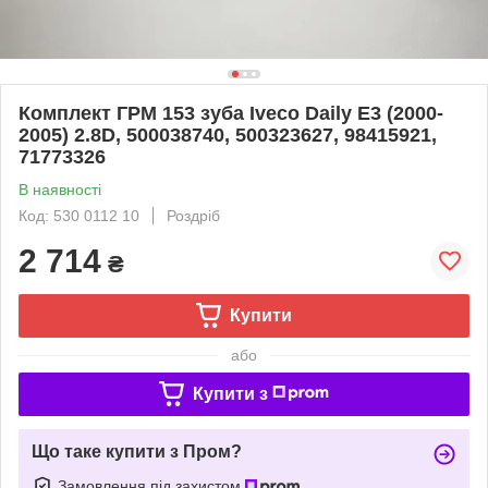
Комплект ГРМ 153 зуба Iveco Daily E3 (2000-
2005) 2.8D, 500038740, 500323627, 98415921,
71773326
В наявності
Код: 530 0112 10
Роздріб
2 714
₴
Купити
або
Купити з
Що таке купити з Пром?
Замовлення під захистом