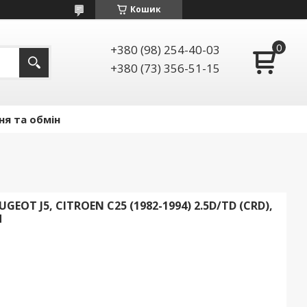
Кошик
+380 (98) 254-40-03
+380 (73) 356-51-15
ня та обмін
OT J5, CITROEN C25 (1982-1994) 2.5D/TD (CRD),
Я