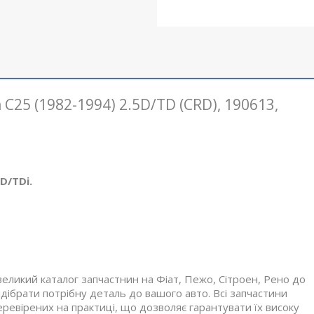
C25 (1982-1994) 2.5D/TD (CRD), 190613,
D/TDi
.
великий каталог запчастнин на Фіат, Пежо, Сітроен, Рено до
ібрати потрібну деталь до вашого авто. Всі запчастини
еревірених на практиці, що дозволяє гарантувати їх високу