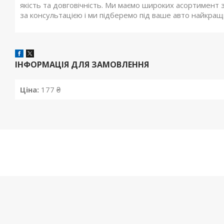
якість та довговічність. Ми маємо широких асортимент з
за консультацією і ми підберемо під ваше авто найкращий
ІНФОРМАЦІЯ ДЛЯ ЗАМОВЛЕННЯ
Ціна:
177 ₴