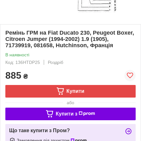
Ремінь ГРМ на Fiat Ducato 230, Peugeot Boxer,
Citroen Jumper (1994-2002) 1.9 (1905),
71739919, 081658, Hutchinson, Франція
В наявності
Код: 136HTDP25
Роздріб
885
₴
Купити
або
Купити з
Що таке купити з Пром?
Замовлення під захистом