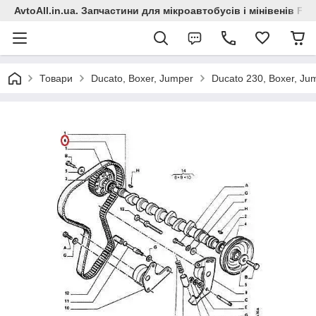
AvtoAll.in.ua. Запчастини для мікроавтобусів і мінівенів Fiat
Товари
Ducato, Boxer, Jumper
Ducato 230, Boxer, Ju