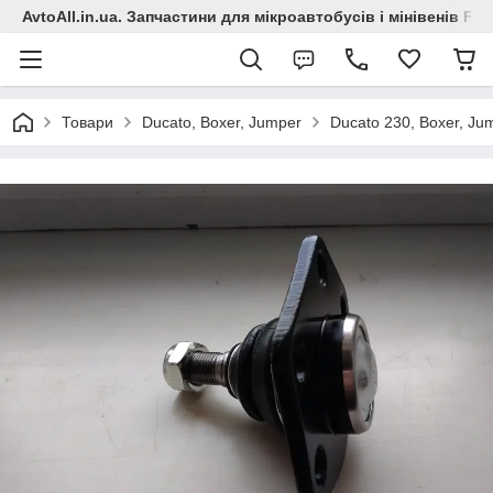
AvtoAll.in.ua. Запчастини для мікроавтобусів і мінівенів Fiat
Товари
Ducato, Boxer, Jumper
Ducato 230, Boxer, Ju