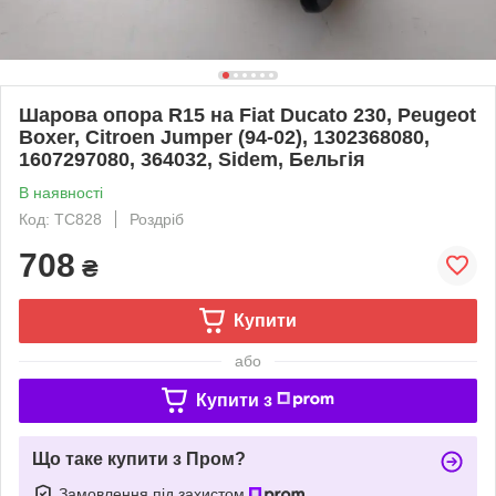
Шарова опора R15 на Fiat Ducato 230, Peugeot
Boxer, Citroen Jumper (94-02), 1302368080,
1607297080, 364032, Sidem, Бельгія
В наявності
Код: TC828
Роздріб
708
₴
Купити
або
Купити з
Що таке купити з Пром?
Замовлення під захистом