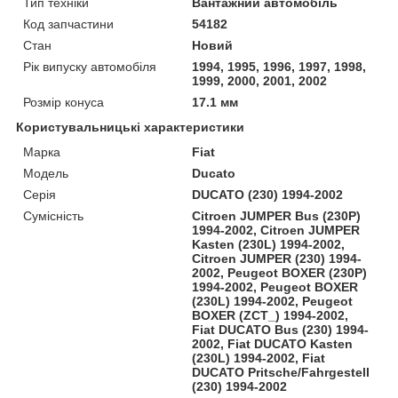
Тип техніки
Вантажний автомобіль
Код запчастини
54182
Стан
Новий
Рік випуску автомобіля
1994, 1995, 1996, 1997, 1998,
1999, 2000, 2001, 2002
Розмір конуса
17.1 мм
Користувальницькі характеристики
Марка
Fiat
Модель
Ducato
Серія
DUCATO (230) 1994-2002
Сумісність
Citroen JUMPER Bus (230P)
1994-2002, Citroen JUMPER
Kasten (230L) 1994-2002,
Citroen JUMPER (230) 1994-
2002, Peugeot BOXER (230P)
1994-2002, Peugeot BOXER
(230L) 1994-2002, Peugeot
BOXER (ZCT_) 1994-2002,
Fiat DUCATO Bus (230) 1994-
2002, Fiat DUCATO Kasten
(230L) 1994-2002, Fiat
DUCATO Pritsche/Fahrgestell
(230) 1994-2002