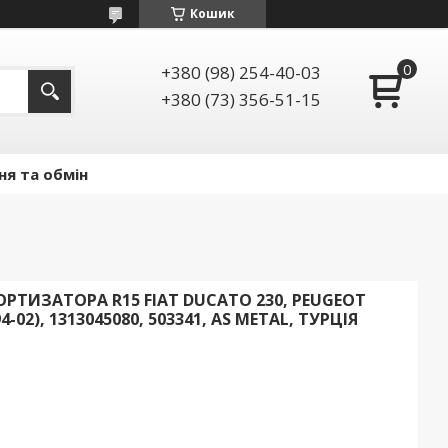
Кошик
+380 (98) 254-40-03
+380 (73) 356-51-15
ня та обмін
РТИЗАТОРА R15 FIAT DUCATO 230, PEUGEOT
-02), 1313045080, 503341, AS METAL, ТУРЦІЯ