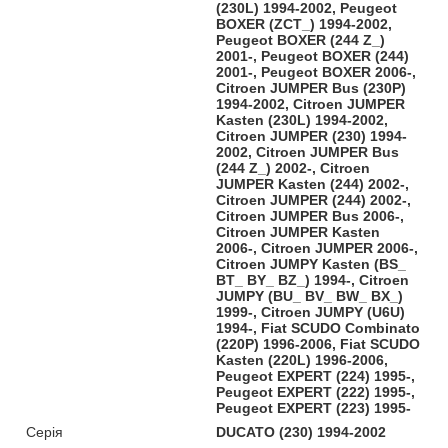
(230L) 1994-2002, Peugeot
BOXER (ZCT_) 1994-2002,
Peugeot BOXER (244 Z_)
2001-, Peugeot BOXER (244)
2001-, Peugeot BOXER 2006-,
Citroen JUMPER Bus (230P)
1994-2002, Citroen JUMPER
Kasten (230L) 1994-2002,
Citroen JUMPER (230) 1994-
2002, Citroen JUMPER Bus
(244 Z_) 2002-, Citroen
JUMPER Kasten (244) 2002-,
Citroen JUMPER (244) 2002-,
Citroen JUMPER Bus 2006-,
Citroen JUMPER Kasten
2006-, Citroen JUMPER 2006-,
Citroen JUMPY Kasten (BS_
BT_ BY_ BZ_) 1994-, Citroen
JUMPY (BU_ BV_ BW_ BX_)
1999-, Citroen JUMPY (U6U)
1994-, Fiat SCUDO Combinato
(220P) 1996-2006, Fiat SCUDO
Kasten (220L) 1996-2006,
Peugeot EXPERT (224) 1995-,
Peugeot EXPERT (222) 1995-,
Peugeot EXPERT (223) 1995-
Серія
DUCATO (230) 1994-2002