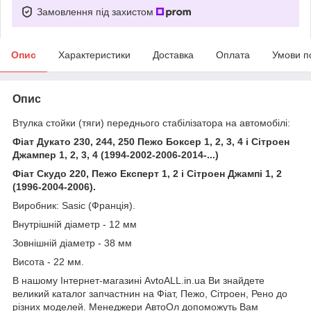
Замовлення під захистом
Опис
Характеристики
Доставка
Оплата
Умови п
Опис
Втулка стойки (тяги) переднього стабілізатора на автомобілі:
Фіат Дукато 230, 244, 250 Пежо Боксер 1, 2, 3, 4 і Сітроен
Джампер 1, 2, 3, 4 (1994-2002-2006-2014-...)
Фіат Скудо 220, Пежо Експерт 1, 2 і Сітроен Джампі 1, 2
(1996-2004-2006).
Виробник: Sasic (Франція).
Внутрішній діаметр - 12 мм
Зовнішній діаметр - 38 мм
Висота - 22 мм.
В нашому Інтернет-магазині AvtoALL.in.ua Ви знайдете
великий каталог запчастнин на Фіат, Пежо, Сітроен, Рено до
різних моделей. Менеджери АвтоОл допоможуть Вам