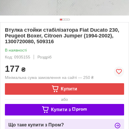
Втулка стойки стабілізатора Fiat Ducato 230,
Peugeot Boxer, Citroen Jumper (1994-2002),
1300720080, 509316
В наявності
Код: 0935155
Роздріб
177
₴
Мінімальна сума замовлення на сайті — 250 ₴
Купити
або
Купити з
Що таке купити з Пром?