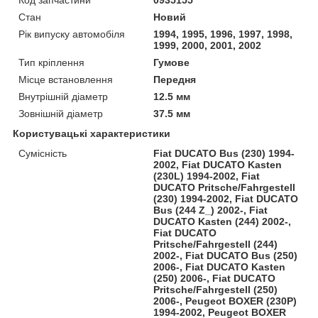
Стан
Новий
Рік випуску автомобіля
1994, 1995, 1996, 1997, 1998,
1999, 2000, 2001, 2002
Тип кріплення
Гумове
Місце встановлення
Передня
Внутрішній діаметр
12.5 мм
Зовнішній діаметр
37.5 мм
Користувацькі характеристики
Сумісність
Fiat DUCATO Bus (230) 1994-
2002, Fiat DUCATO Kasten
(230L) 1994-2002, Fiat
DUCATO Pritsche/Fahrgestell
(230) 1994-2002, Fiat DUCATO
Bus (244 Z_) 2002-, Fiat
DUCATO Kasten (244) 2002-,
Fiat DUCATO
Pritsche/Fahrgestell (244)
2002-, Fiat DUCATO Bus (250)
2006-, Fiat DUCATO Kasten
(250) 2006-, Fiat DUCATO
Pritsche/Fahrgestell (250)
2006-, Peugeot BOXER (230P)
1994-2002, Peugeot BOXER