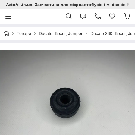
AvtoAll.in.ua. Запчастини для мікроавтобусів і мінівенів Fiat
Товари
Ducato, Boxer, Jumper
Ducato 230, Boxer, Ju