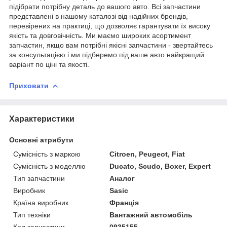
підібрати потрібну деталь до вашого авто. Всі запчастини
представлені в нашому каталозі від надійних брендів,
перевірених на практиці, що дозволяє гарантувати їх високу
якість та довговічність. Ми маємо широких асортимент
запчастин, якщо вам потрібні якісні запчастини - звертайтесь
за консультацією і ми підберемо під ваше авто найкращий
варіант по ціні та якості.
Приховати
Характеристики
Основні атрибути
Сумісність з маркою
Citroen, Peugeot, Fiat
Сумісність з моделлю
Ducato, Scudo, Boxer, Expert
Тип запчастини
Аналог
Виробник
Sasic
Країна виробник
Франція
Тип техніки
Вантажний автомобіль
Код запчастини
0935155