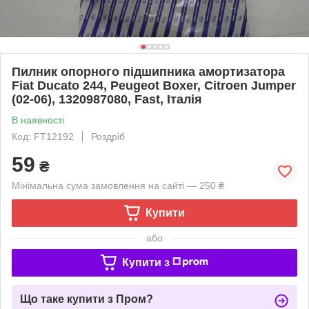
Пилник опорного підшипника амортизатора
Fiat Ducato 244, Peugeot Boxer, Citroen Jumper
(02-06), 1320987080, Fast, Італія
В наявності
Код: FT12192
Роздріб
59
₴
Мінімальна сума замовлення на сайті — 250 ₴
Купити
або
Купити з
Що таке купити з Пром?