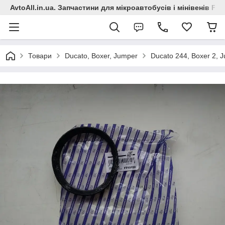
AvtoAll.in.ua. Запчастини для мікроавтобусів і мінівенів Fiat
Товари
Ducato, Boxer, Jumper
Ducato 244, Boxer 2, 