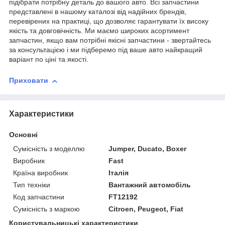
підібрати потрібну деталь до вашого авто. Всі запчастини
представлені в нашому каталозі від надійних брендів,
перевірених на практиці, що дозволяє гарантувати їх високу
якість та довговічність. Ми маємо широких асортимент
запчастин, якщо вам потрібні якісні запчастини - звертайтесь
за консультацією і ми підберемо під ваше авто найкращий
варіант по ціні та якості.
Приховати
Характеристики
Основні
Сумісність з моделлю
Jumper, Ducato, Boxer
Виробник
Fast
Країна виробник
Італія
Тип техніки
Вантажний автомобіль
Код запчастини
FT12192
Сумісність з маркою
Citroen, Peugeot, Fiat
Користувальницькі характеристики