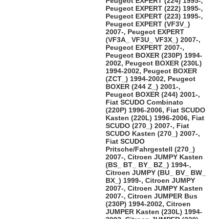
Peugeot EXPERT (224) 1995-,
Peugeot EXPERT (222) 1995-,
Peugeot EXPERT (223) 1995-,
Peugeot EXPERT (VF3V_)
2007-, Peugeot EXPERT
(VF3A_ VF3U_ VF3X_) 2007-,
Peugeot EXPERT 2007-,
Peugeot BOXER (230P) 1994-
2002, Peugeot BOXER (230L)
1994-2002, Peugeot BOXER
(ZCT_) 1994-2002, Peugeot
BOXER (244 Z_) 2001-,
Peugeot BOXER (244) 2001-,
Fiat SCUDO Combinato
(220P) 1996-2006, Fiat SCUDO
Kasten (220L) 1996-2006, Fiat
SCUDO (270_) 2007-, Fiat
SCUDO Kasten (270_) 2007-,
Fiat SCUDO
Pritsche/Fahrgestell (270_)
2007-, Citroen JUMPY Kasten
(BS_ BT_ BY_ BZ_) 1994-,
Citroen JUMPY (BU_ BV_ BW_
BX_) 1999-, Citroen JUMPY
2007-, Citroen JUMPY Kasten
2007-, Citroen JUMPER Bus
(230P) 1994-2002, Citroen
JUMPER Kasten (230L) 1994-