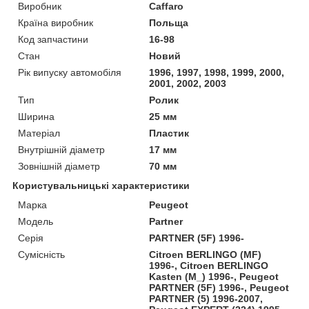
Виробник
Caffaro
Країна виробник
Польща
Код запчастини
16-98
Стан
Новий
Рік випуску автомобіля
1996, 1997, 1998, 1999, 2000,
2001, 2002, 2003
Тип
Ролик
Ширина
25 мм
Матеріал
Пластик
Внутрішній діаметр
17 мм
Зовнішній діаметр
70 мм
Користувальницькі характеристики
Марка
Peugeot
Модель
Partner
Серія
PARTNER (5F) 1996-
Сумісність
Citroen BERLINGO (MF)
1996-, Citroen BERLINGO
Kasten (M_) 1996-, Peugeot
PARTNER (5F) 1996-, Peugeot
PARTNER (5) 1996-2007,