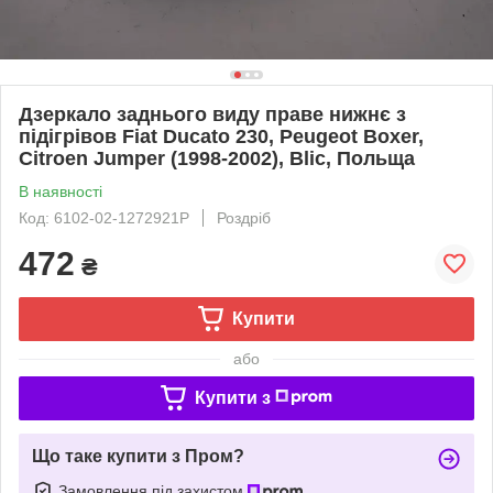
Дзеркало заднього виду праве нижнє з
підігрівов Fiat Ducato 230, Peugeot Boxer,
Citroen Jumper (1998-2002), Blic, Польща
В наявності
Код: 6102-02-1272921P
Роздріб
472
₴
Купити
або
Купити з
Що таке купити з Пром?
Замовлення під захистом