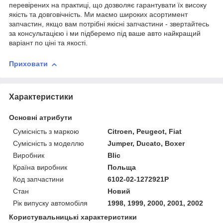
перевірених на практиці, що дозволяє гарантувати їх високу
якість та довговічність. Ми маємо широких асортимент
запчастин, якщо вам потрібні якісні запчастини - звертайтесь
за консультацією і ми підберемо під ваше авто найкращий
варіант по ціні та якості.
Приховати
Характеристики
Основні атрибути
Сумісність з маркою
Citroen, Peugeot, Fiat
Сумісність з моделлю
Jumper, Ducato, Boxer
Виробник
Blic
Країна виробник
Польща
Код запчастини
6102-02-1272921P
Стан
Новий
Рік випуску автомобіля
1998, 1999, 2000, 2001, 2002
Користувальницькі характеристики