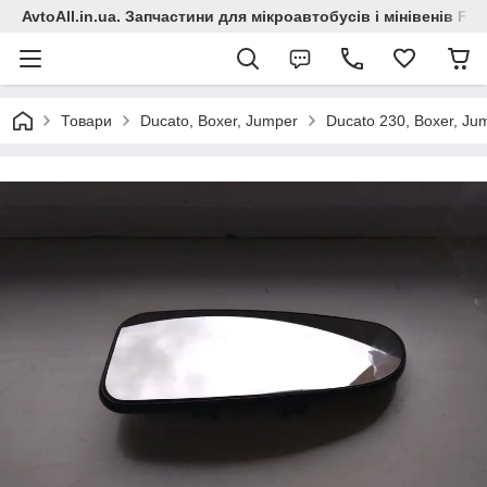
AvtoAll.in.ua. Запчастини для мікроавтобусів і мінівенів Fiat
Товари
Ducato, Boxer, Jumper
Ducato 230, Boxer, Ju