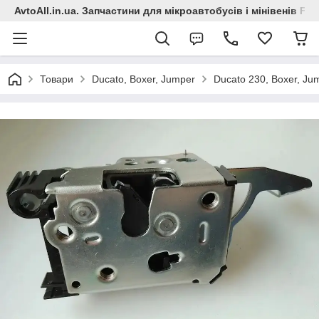
AvtoAll.in.ua. Запчастини для мікроавтобусів і мінівенів Fiat
Товари
Ducato, Boxer, Jumper
Ducato 230, Boxer, Ju