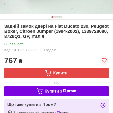
Задній замок двері на Fiat Ducato 230, Peugeot
Boxer, Citroen Jumper (1994-2002), 1339728080,
8726Q1, GP, Італія
В наявності
Код: GP1339728080
Роздріб
767
₴
Купити
або
Купити з
Що таке купити з Пром?
Замовлення під захистом