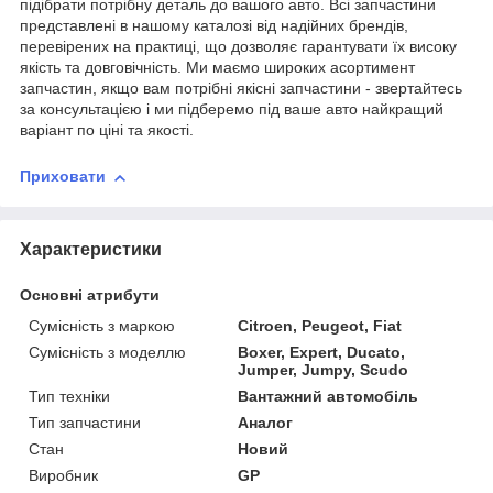
підібрати потрібну деталь до вашого авто. Всі запчастини
представлені в нашому каталозі від надійних брендів,
перевірених на практиці, що дозволяє гарантувати їх високу
якість та довговічність. Ми маємо широких асортимент
запчастин, якщо вам потрібні якісні запчастини - звертайтесь
за консультацією і ми підберемо під ваше авто найкращий
варіант по ціні та якості.
Приховати
Характеристики
Основні атрибути
Сумісність з маркою
Citroen, Peugeot, Fiat
Сумісність з моделлю
Boxer, Expert, Ducato,
Jumper, Jumpy, Scudo
Тип техніки
Вантажний автомобіль
Тип запчастини
Аналог
Стан
Новий
Виробник
GP