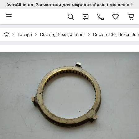
AvtoAll.in.ua. Запчастини для мікроавтобусів і мінівенів Fiat
Товари
Ducato, Boxer, Jumper
Ducato 230, Boxer, Ju