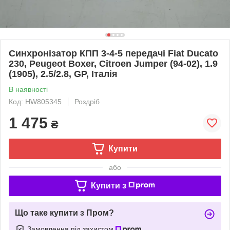
Синхронізатор КПП 3-4-5 передачі Fiat Ducato
230, Peugeot Boxer, Citroen Jumper (94-02), 1.9
(1905), 2.5/2.8, GP, Італія
В наявності
Код: HW805345
Роздріб
1 475
₴
Купити
або
Купити з
Що таке купити з Пром?
Замовлення під захистом