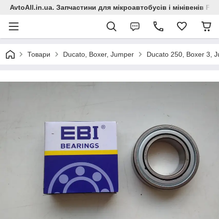
AvtoAll.in.ua. Запчастини для мікроавтобусів і мінівенів Fiat
Товари
Ducato, Boxer, Jumper
Ducato 250, Boxer 3, 