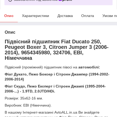
Опис
Характеристики
Доставка
Оплата
Умови п
Опис
Підвісний підшипник Fiat Ducato 250,
Peugeot Boxer 3, Citroen Jumper 3 (2006-
2014), 9654345980, 324706, EBI,
Німеччина
Підвісний (проміжний) підшипник півосі на
автомобілі:
Фіат Дукато, Пежо Боксер і Сітроен Джампер (1994-2002-
2006-2014)
Фіат Скудо, Пежо Експерт і Сітроен Джампі (1995-2004-
2006-...) - 1.9TD, 2.0JTD/HDi
.
Розміри: 35х62-16 мм.
Виробник: EBI (Німеччина).
В нашому Інтернет-магазині AvtoALL.in.ua Ви знайдете