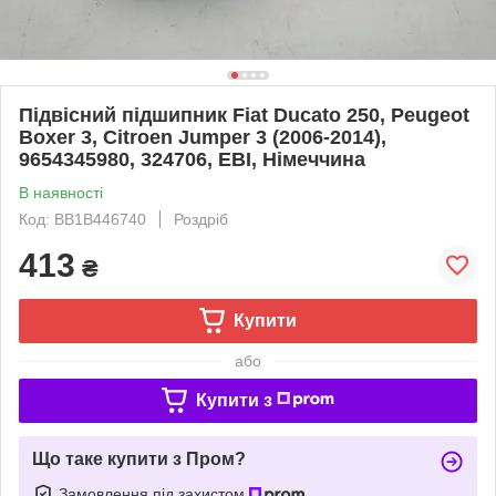
Підвісний підшипник Fiat Ducato 250, Peugeot
Boxer 3, Citroen Jumper 3 (2006-2014),
9654345980, 324706, EBI, Німеччина
В наявності
Код: BB1B446740
Роздріб
413
₴
Купити
або
Купити з
Що таке купити з Пром?
Замовлення під захистом