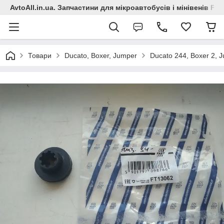
AvtoAll.in.ua. Запчастини для мікроавтобусів і мінівенів Fiat
Товари
Ducato, Boxer, Jumper
Ducato 244, Boxer 2, 