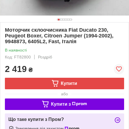
Моторчик склоочисника Fiat Ducato 230,
Peugeot Boxer, Citroen Jumper (1994-2002),
9948873, 6405L2, Fast, Італія
В наявності
Код: FT82800
Роздріб
2 419
₴
Купити
або
Купити з
Що таке купити з Пром?
Замовлення під захистом