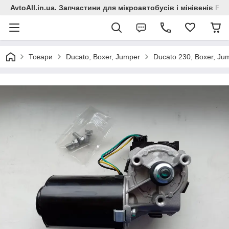
AvtoAll.in.ua. Запчастини для мікроавтобусів і мінівенів Fiat
Товари
Ducato, Boxer, Jumper
Ducato 230, Boxer, Ju