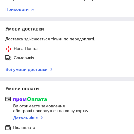
Приховати
Умови доставки
Доставка здійснюється тільки по передоплаті.
Нова Пошта
Самовивіз
Всі умови доставки
Умови оплати
Ви отримаєте замовлення
або гроші повернуться на вашу картку
Детальніше
Післяплата