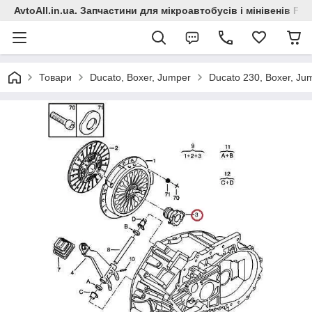
AvtoAll.in.ua. Запчастини для мікроавтобусів і мінівенів Fiat
Товари
Ducato, Boxer, Jumper
Ducato 230, Boxer, Ju