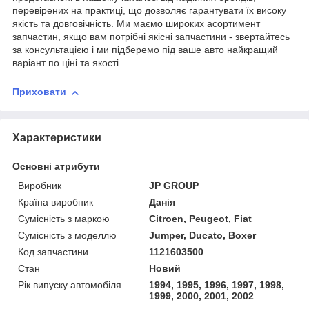
перевірених на практиці, що дозволяє гарантувати їх високу
якість та довговічність. Ми маємо широких асортимент
запчастин, якщо вам потрібні якісні запчастини - звертайтесь
за консультацією і ми підберемо під ваше авто найкращий
варіант по ціні та якості.
Приховати
Характеристики
Основні атрибути
Виробник
JP GROUP
Країна виробник
Данія
Сумісність з маркою
Citroen, Peugeot, Fiat
Сумісність з моделлю
Jumper, Ducato, Boxer
Код запчастини
1121603500
Стан
Новий
Рік випуску автомобіля
1994, 1995, 1996, 1997, 1998,
1999, 2000, 2001, 2002