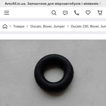
AvtoAll.in.ua. Запчастини для мікроавтобусів і мінівенів Fiat
Товари
Ducato, Boxer, Jumper
Ducato 230, Boxer, Ju