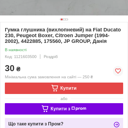
Гумка глушника (вихлопневий) на Fiat Ducato
230, Peugeot Boxer, Citroen Jumper (1994-
2002), 4422885, 175560, JP GROUP, Данія
В наявності
Код: 1121603500
Роздріб
30
₴
Мінімальна сума замовлення на сайті — 250 ₴
Купити
або
Купити з
Що таке купити з Пром?