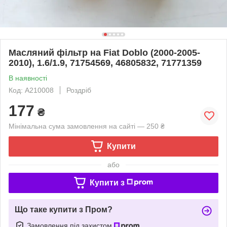
Масляний фільтр на Fiat Doblo (2000-2005-
2010), 1.6/1.9, 71754569, 46805832, 71771359
В наявності
Код: A210008
Роздріб
177
₴
Мінімальна сума замовлення на сайті — 250 ₴
Купити
або
Купити з
Що таке купити з Пром?
Замовлення під захистом