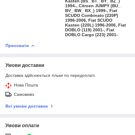
Kasten (BS_ BT_ BY_ BZ_)
1994-, Citroen JUMPY (BU_
BV_ BW_ BX_) 1999-, Fiat
SCUDO Combinato (220P)
1996-2006, Fiat SCUDO
Kasten (220L) 1996-2006, Fiat
DOBLO (119) 2001-, Fiat
DOBLO Cargo (223) 2001-
Приховати
Умови доставки
Доставка здійснюється тільки по передоплаті.
Нова Пошта
Самовивіз
Всі умови доставки
Умови оплати