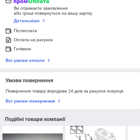
Ви отримаєте замовлення
або гроші повернуться на вашу картку
Детальніше
Післяплата
Оплата на рахунок
Готівкою
Всі умови оплати
Умови повернення
Повернення товару впродовж 14 днів за рахунок покупця
Всі умови повернення
Подібні товари компанії