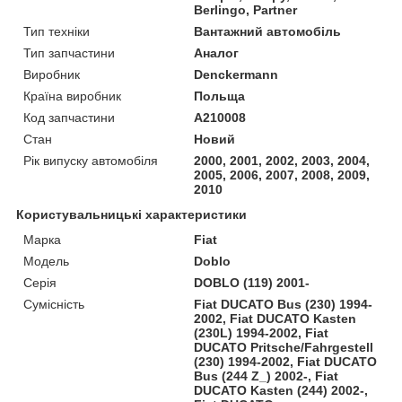
Berlingo, Partner
Тип техніки
Вантажний автомобіль
Тип запчастини
Аналог
Виробник
Denckermann
Країна виробник
Польща
Код запчастини
A210008
Стан
Новий
Рік випуску автомобіля
2000, 2001, 2002, 2003, 2004,
2005, 2006, 2007, 2008, 2009,
2010
Користувальницькі характеристики
Марка
Fiat
Модель
Doblo
Серія
DOBLO (119) 2001-
Сумісність
Fiat DUCATO Bus (230) 1994-
2002, Fiat DUCATO Kasten
(230L) 1994-2002, Fiat
DUCATO Pritsche/Fahrgestell
(230) 1994-2002, Fiat DUCATO
Bus (244 Z_) 2002-, Fiat
DUCATO Kasten (244) 2002-,