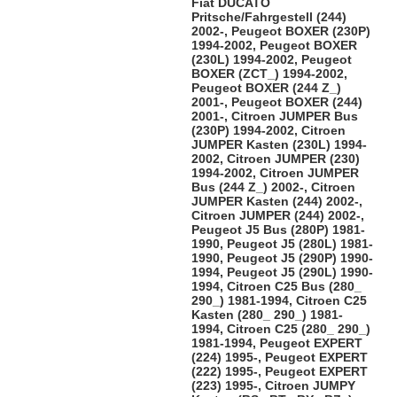
Fiat DUCATO
Pritsche/Fahrgestell (244)
2002-, Peugeot BOXER (230P)
1994-2002, Peugeot BOXER
(230L) 1994-2002, Peugeot
BOXER (ZCT_) 1994-2002,
Peugeot BOXER (244 Z_)
2001-, Peugeot BOXER (244)
2001-, Citroen JUMPER Bus
(230P) 1994-2002, Citroen
JUMPER Kasten (230L) 1994-
2002, Citroen JUMPER (230)
1994-2002, Citroen JUMPER
Bus (244 Z_) 2002-, Citroen
JUMPER Kasten (244) 2002-,
Citroen JUMPER (244) 2002-,
Peugeot J5 Bus (280P) 1981-
1990, Peugeot J5 (280L) 1981-
1990, Peugeot J5 (290P) 1990-
1994, Peugeot J5 (290L) 1990-
1994, Citroen C25 Bus (280_
290_) 1981-1994, Citroen C25
Kasten (280_ 290_) 1981-
1994, Citroen C25 (280_ 290_)
1981-1994, Peugeot EXPERT
(224) 1995-, Peugeot EXPERT
(222) 1995-, Peugeot EXPERT
(223) 1995-, Citroen JUMPY