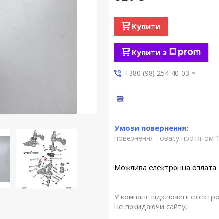
Купити
Купити з
+380 (98) 254-40-03
повернення товару протягом 1
У компанії підключені електр
не покидаючи сайту.