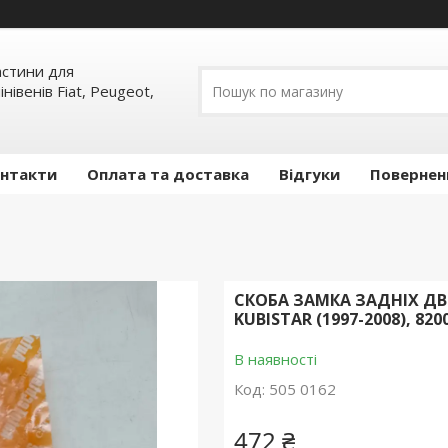
частини для
інівенів Fiat, Peugeot,
нтакти
Оплата та доставка
Відгуки
Повернен
СКОБА ЗАМКА ЗАДНІХ ДВ
KUBISTAR (1997-2008), 820
В наявності
Код:
505 0162
472 ₴