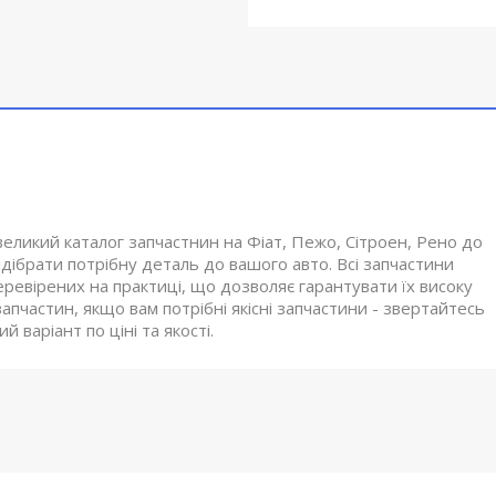
великий каталог запчастнин на Фіат, Пежо, Сітроен, Рено до
ібрати потрібну деталь до вашого авто. Всі запчастини
еревірених на практиці, що дозволяє гарантувати їх високу
апчастин, якщо вам потрібні якісні запчастини - звертайтесь
 варіант по ціні та якості.