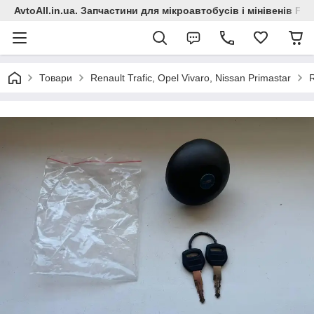
AvtoAll.in.ua. Запчастини для мікроавтобусів і мінівенів Fiat
Товари
Renault Trafic, Opel Vivaro, Nissan Primastar
R