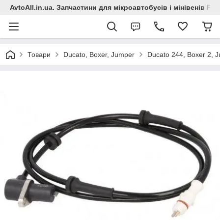
AvtoAll.in.ua. Запчастини для мікроавтобусів і мінівенів Fiat
Товари
Ducato, Boxer, Jumper
Ducato 244, Boxer 2, 