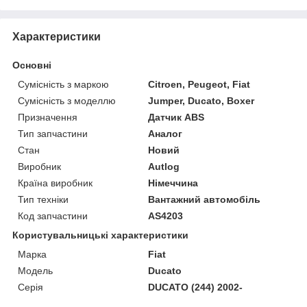
Характеристики
Основні
Сумісність з маркою
Citroen, Peugeot, Fiat
Сумісність з моделлю
Jumper, Ducato, Boxer
Призначення
Датчик ABS
Тип запчастини
Аналог
Стан
Новий
Виробник
Autlog
Країна виробник
Німеччина
Тип техніки
Вантажний автомобіль
Код запчастини
AS4203
Користувальницькі характеристики
Марка
Fiat
Модель
Ducato
Серія
DUCATO (244) 2002-