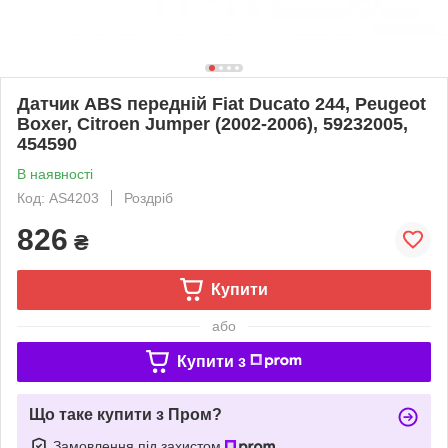
Датчик ABS передній Fiat Ducato 244, Peugeot
Boxer, Citroen Jumper (2002-2006), 59232005,
454590
В наявності
Код: AS4203
Роздріб
826
₴
Купити
або
Купити з
Що таке купити з Пром?
Замовлення під захистом