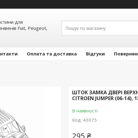
частини для
інівенів Fiat, Peugeot,
нтакти
Оплата та доставка
Відгуки
Повернен
ШТОК ЗАМКА ДВЕРІ ВЕРХН
CITROEN JUMPER (06-14), 1
В наявності
Код:
43075
295 ₴