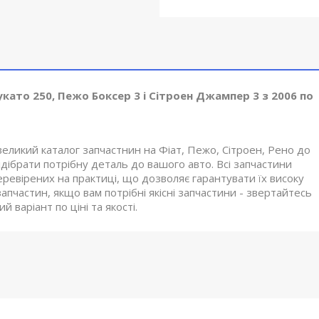
укато 250, Пежо Боксер 3 і Сітроен Джампер 3 з 2006 по
великий каталог запчастнин на Фіат, Пежо, Сітроен, Рено до
ібрати потрібну деталь до вашого авто. Всі запчастини
еревірених на практиці, що дозволяє гарантувати їх високу
апчастин, якщо вам потрібні якісні запчастини - звертайтесь
 варіант по ціні та якості.