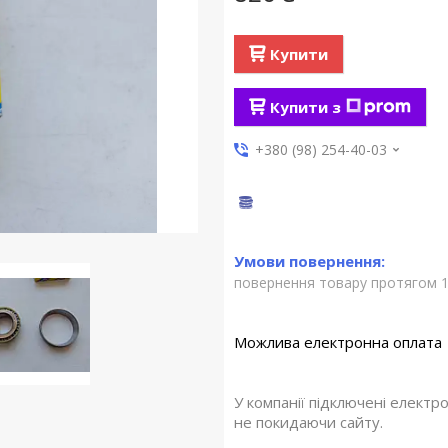
Купити
Купити з
+380 (98) 254-40-03
повернення товару протягом 1
У компанії підключені електр
не покидаючи сайту.