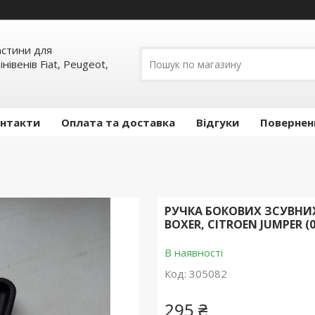
частини для
інівенів Fiat, Peugeot,
нтакти
Оплата та доставка
Відгуки
Повернен
РУЧКА БОКОВИХ ЗСУВНИХ
BOXER, CITROEN JUMPER (0
В наявності
Код:
305082
295 ₴