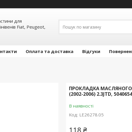
частини для
інівенів Fiat, Peugeot,
нтакти
Оплата та доставка
Відгуки
Повернен
ПРОКЛАДКА МАСЛЯНОГО 
(2002-2006) 2.3JTD, 504065
В наявності
Код:
LE26278.05
118 ₴