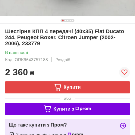
Шестірня КПП 4 передачі (40х35) Fiat Ducato
244, Peugeot Boxer, Citroen Jumper (2002-
2006), 233779
В наявності
Код: ORK9643757188
Роздріб
2 360
₴
Купити
або
Купити з
Що таке купити з Пром?
Замовлення під захистом