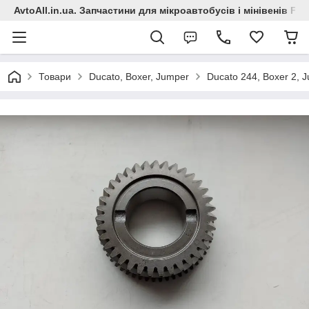
AvtoAll.in.ua. Запчастини для мікроавтобусів і мінівенів Fiat
Товари
Ducato, Boxer, Jumper
Ducato 244, Boxer 2, 