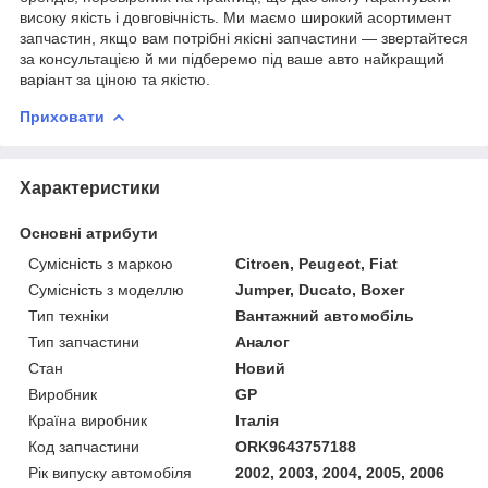
високу якість і довговічність. Ми маємо широкий асортимент
запчастин, якщо вам потрібні якісні запчастини — звертайтеся
за консультацією й ми підберемо під ваше авто найкращий
варіант за ціною та якістю.
Приховати
Характеристики
Основні атрибути
Сумісність з маркою
Citroen, Peugeot, Fiat
Сумісність з моделлю
Jumper, Ducato, Boxer
Тип техніки
Вантажний автомобіль
Тип запчастини
Аналог
Стан
Новий
Виробник
GP
Країна виробник
Італія
Код запчастини
ORK9643757188
Рік випуску автомобіля
2002, 2003, 2004, 2005, 2006