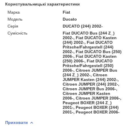
Користувальницькі характеристики
Марка
Fiat
Модель
Ducato
Серія
DUCATO (244) 2002-
Сумісність
Fiat DUCATO Bus (244 Z_)
2002-, Fiat DUCATO Kasten
(244) 2002-, Fiat DUCATO
Pritsche/Fahrgestell (244)
2002-, Fiat DUCATO Bus (250)
2006-, Fiat DUCATO Kasten
(250) 2006-, Fiat DUCATO
Pritsche/Fahrgestell (250)
2006-, Citroen JUMPER Bus
(244 Z_) 2002-, Citroen
JUMPER Kasten (244) 2002-,
Citroen JUMPER (244) 2002-,
Citroen JUMPER Bus 2006-,
Citroen JUMPER Kasten
2006-, Citroen JUMPER 2006-,
Peugeot BOXER (244 Z_)
2001-, Peugeot BOXER (244)
2001-, Peugeot BOXER 2006-
Приховати