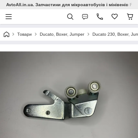
AvtoAll.in.ua. Запчастини для мікроавтобусів і мінівенів Fiat
Товари
Ducato, Boxer, Jumper
Ducato 230, Boxer, Ju