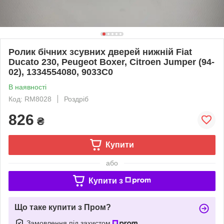
Ролик бічних зсувних дверей нижній Fiat
Ducato 230, Peugeot Boxer, Citroen Jumper (94-
02), 1334554080, 9033C0
В наявності
Код: RM8028
Роздріб
826
₴
Купити
або
Купити з
Що таке купити з Пром?
Замовлення під захистом