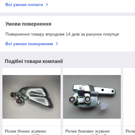
Всі умови оплати
Умови повернення
Повернення товару впродовж 14 днів за рахунок покупця
Всі умови повернення
Подібні товари компанії
Ролик бічних зсувних
Ролик бокових зсувних
Роли