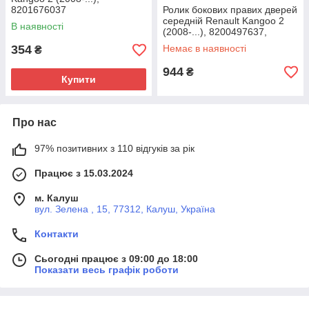
8201676037
Ролик бокових правих дверей
середній Renault Kangoo 2
В наявності
(2008-...), 8200497637,
8200531807
354
Немає в наявності
₴
944
₴
Купити
Про нас
97% позитивних з 110 відгуків за рік
Працює з 15.03.2024
м. Калуш
вул. Зелена , 15, 77312, Калуш, Україна
Контакти
Сьогодні працює з 09:00 до 18:00
Показати весь графік роботи