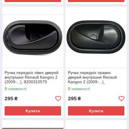
Ручка передніх лівих дверей
Ручка передніх правих
внутрішня Renault Kangoo 2
дверей внутрішня Renault
(2009-...), 8200310579
Kangoo 2 (2009-...),
8200310580
В наявності
В наявності
295
295
₴
₴
Купити
Купити