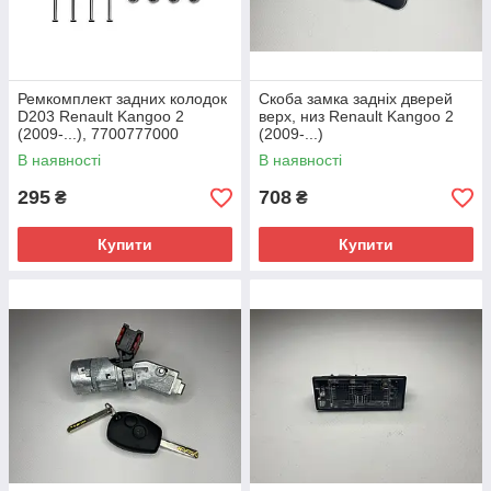
Ремкомплект задних колодок
Скоба замка задніх дверей
D203 Renault Kangoo 2
верх, низ Renault Kangoo 2
(2009-...), 7700777000
(2009-...)
В наявності
В наявності
295
708
₴
₴
Купити
Купити