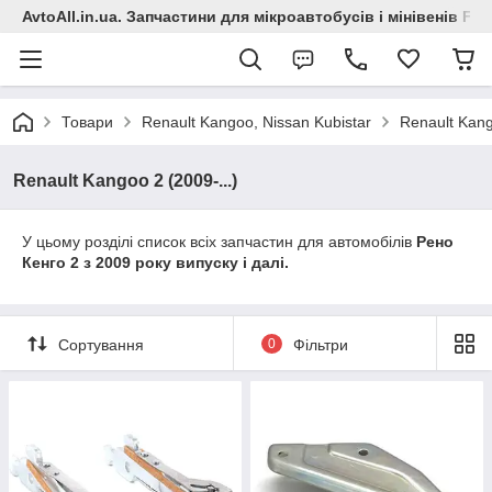
AvtoAll.in.ua. Запчастини для мікроавтобусів і мінівенів Fiat
Товари
Renault Kangoo, Nissan Kubistar
Renault Kang
Renault Kangoo 2 (2009-...)
У цьому розділі список всіх запчастин для автомобілів
Рено
Кенго 2 з 2009 року випуску і далі.
Сортування
0
Фільтри