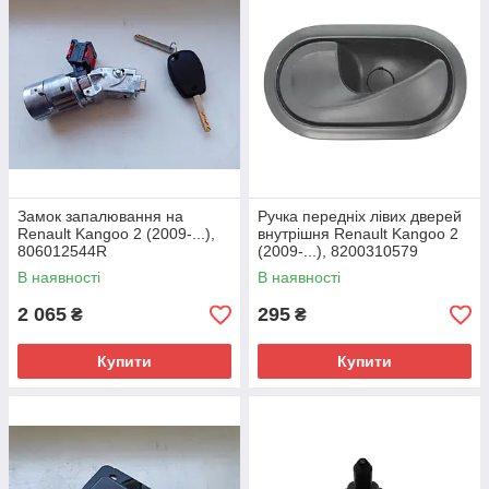
Замок запалювання на
Ручка передніх лівих дверей
Renault Kangoo 2 (2009-...),
внутрішня Renault Kangoo 2
806012544R
(2009-...), 8200310579
В наявності
В наявності
2 065
295
₴
₴
Купити
Купити