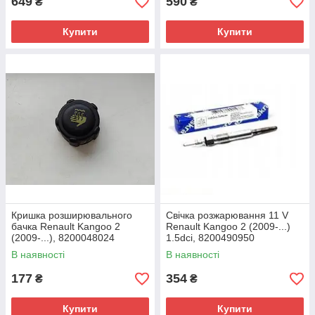
649
590
₴
₴
Купити
Купити
Кришка розширювального
Свічка розжарювання 11 V
бачка Renault Kangoo 2
Renault Kangoo 2 (2009-...)
(2009-...), 8200048024
1.5dci, 8200490950
В наявності
В наявності
177
354
₴
₴
Купити
Купити