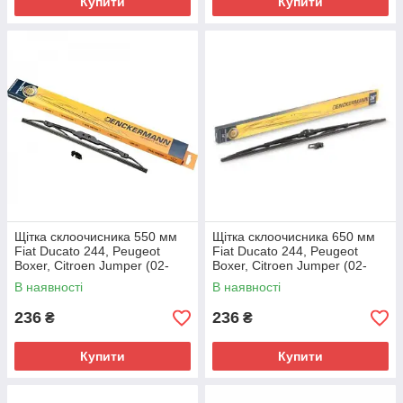
Купити
Купити
Щітка склоочисника 550 мм
Щітка склоочисника 650 мм
Fiat Ducato 244, Peugeot
Fiat Ducato 244, Peugeot
Boxer, Citroen Jumper (02-
Boxer, Citroen Jumper (02-
06), 71805687, 6423P0
06), 71805687, 6426GL
В наявності
В наявності
236
236
₴
₴
Купити
Купити