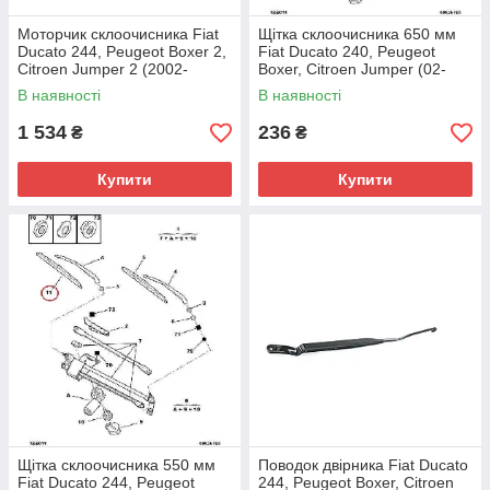
Моторчик склоочисника Fiat
Щітка склоочисника 650 мм
Ducato 244, Peugeot Boxer 2,
Fiat Ducato 240, Peugeot
Citroen Jumper 2 (2002-
Boxer, Citroen Jumper (02-
2006), 9949394
06), 71805687, 6426GL,
В наявності
В наявності
Denckermann, Польща
1 534
236
₴
₴
Купити
Купити
Щітка склоочисника 550 мм
Поводок двірника Fiat Ducato
Fiat Ducato 244, Peugeot
244, Peugeot Boxer, Citroen