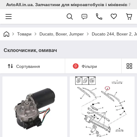
AvtoAll.in.ua. Запчастини для мікроавтобусів і мінівенів Fiat
Товари
Ducato, Boxer, Jumper
Ducato 244, Boxer 2, 
Склоочисник, омивач
Сортування
0
Фільтри