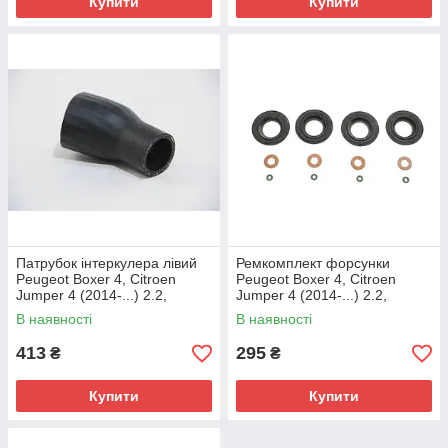
Купити
Купити
Патрубок інтеркулера лівий
Ремкомплект форсунки
Peugeot Boxer 4, Citroen
Peugeot Boxer 4, Citroen
Jumper 4 (2014-...) 2.2,
Jumper 4 (2014-...) 2.2,
1606660380
9677759480, 198176
В наявності
В наявності
413
295
₴
₴
Купити
Купити