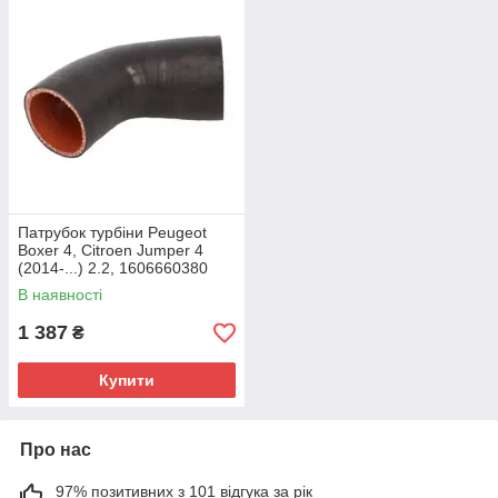
Патрубок турбіни Peugeot
Boxer 4, Citroen Jumper 4
(2014-...) 2.2, 1606660380
В наявності
1 387
₴
Купити
Про нас
97% позитивних з 101 відгука за рік