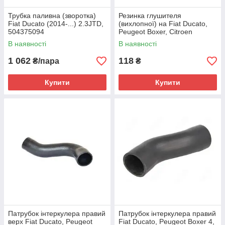
Трубка паливна (зворотка)
Резинка глушителя
Fiat Ducato (2014-...) 2.3JTD,
(вихлопної) на Fiat Ducato,
504375094
Peugeot Boxer, Citroen
Jumper 4 (2014-...),
В наявності
В наявності
51854824, 1755L8
1 062
118
₴/пара
₴
Купити
Купити
Патрубок інтеркулера правий
Патрубок інтеркулера правий
верх Fiat Ducato, Peugeot
Fiat Ducato, Peugeot Boxer 4,