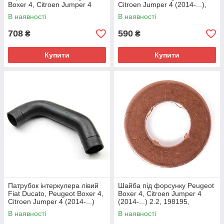
Boxer 4, Citroen Jumper 4
Citroen Jumper 4 (2014-...),
(2014-...) 2.2, 0382KA
0382LK
В наявності
В наявності
708
590
₴
₴
Купити
Купити
Патрубок інтеркулера лівий
Шайба під форсунку Peugeot
Fiat Ducato, Peugeot Boxer 4,
Boxer 4, Citroen Jumper 4
Citroen Jumper 4 (2014-...)
(2014-...) 2.2, 198195,
2.2, 0382LJ
9801621780
В наявності
В наявності