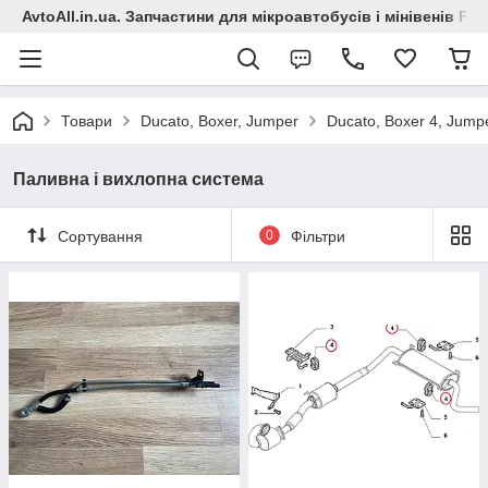
AvtoAll.in.ua. Запчастини для мікроавтобусів і мінівенів Fiat
Товари
Ducato, Boxer, Jumper
Ducato, Boxer 4, Jumpe
Паливна і вихлопна система
Сортування
0
Фільтри