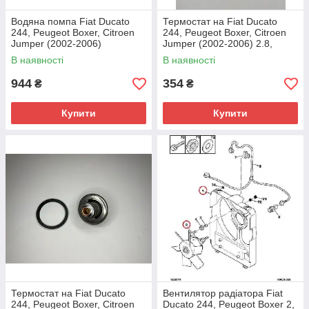
Водяна помпа Fiat Ducato
Термостат на Fiat Ducato
244, Peugeot Boxer, Citroen
244, Peugeot Boxer, Citroen
Jumper (2002-2006)
Jumper (2002-2006) 2.8,
2.0JTD/HDi, 1609402380,
500329622, 133890
В наявності
В наявності
1201C4
944
354
₴
₴
Купити
Купити
Термостат на Fiat Ducato
Вентилятор радіатора Fiat
244, Peugeot Boxer, Citroen
Ducato 244, Peugeot Boxer 2,