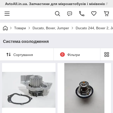
AvtoAll.in.ua. Запчастини для мікроавтобусів і мінівенів Fiat
Товари
Ducato, Boxer, Jumper
Ducato 244, Boxer 2, 
Система охолодження
Сортування
0
Фільтри